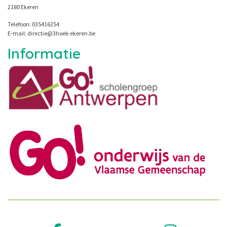
2180 Ekeren
Telefoon: 035416254
E-mail: directie@3hoek-ekeren.be
Informatie