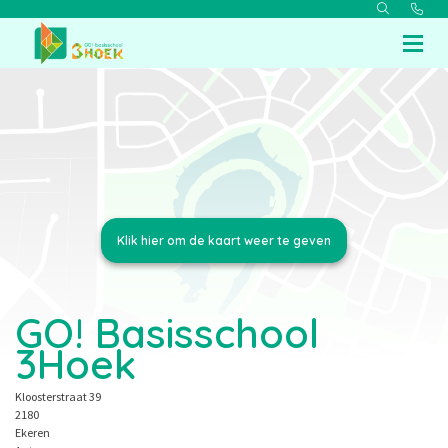
GO! Basisschool
3Hoek
Kloosterstraat 39
2180
Ekeren