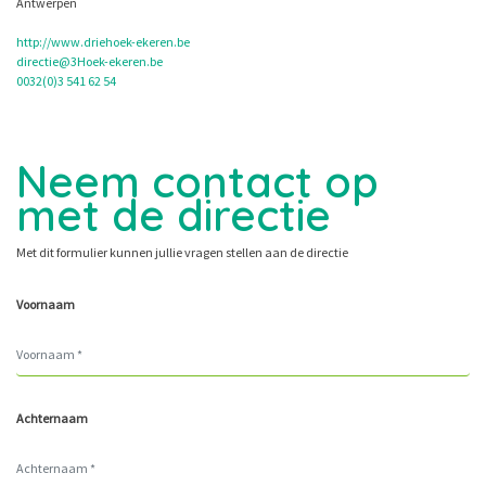
Antwerpen
http://www.driehoek-ekeren.be
directie@3Hoek-ekeren.be
0032(0)3 541 62 54
Neem contact op
met de directie
Met dit formulier kunnen jullie vragen stellen aan de directie
Voornaam
Achternaam