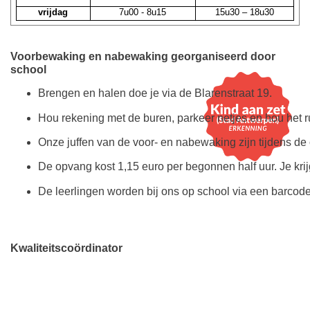
vrijdag
7u00 - 8u15
15u30 – 18u30
Voorbewaking en nabewaking georganiseerd door
school
Brengen en halen doe je via de Blarenstraat 19.
Hou rekening met de buren, parkeer netjes en hou het ru
Onze juffen van de voor- en nabewaking zijn tijdens d
De opvang kost 1,15 euro per begonnen half uur. Je krij
De leerlingen worden bij ons op school via een barcode
Kwaliteitscoördinator