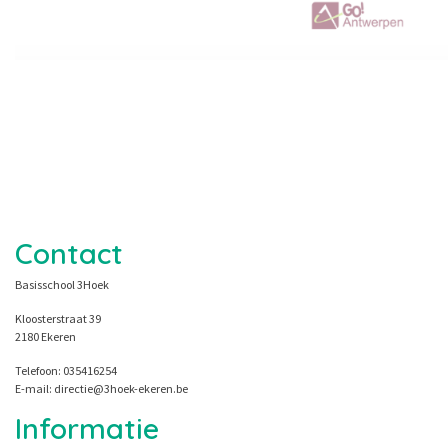
Contact
Basisschool 3Hoek
Kloosterstraat 39
2180 Ekeren
Telefoon: 035416254
E-mail: directie@3hoek-ekeren.be
Informatie