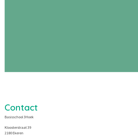
Contact
Basisschool 3Hoek
Kloosterstraat 39
2180 Ekeren