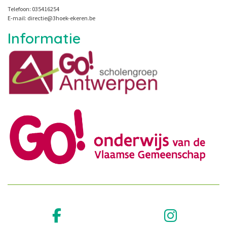
Telefoon: 035416254
E-mail: directie@3hoek-ekeren.be
Informatie