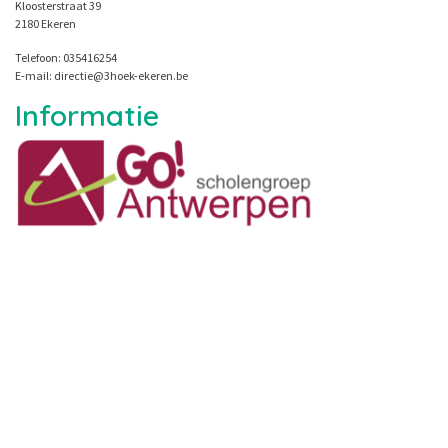
Kloosterstraat 39
2180 Ekeren
Telefoon: 035416254
E-mail: directie@3hoek-ekeren.be
Informatie