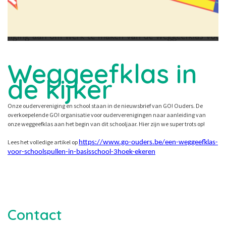
Weggeefklas in
de kijker
Onze oudervereniging en school staan in de nieuwsbrief van GO! Ouders. De
overkoepelende GO! organisatie voor ouderverenigingen naar aanleiding van
onze weggeefklas aan het begin van dit schooljaar. Hier zijn we super trots op!
Lees het volledige artikel op
https://www.go-ouders.be/een-weggeefklas-
voor-schoolspullen-in-basisschool-3hoek-ekeren
Contact