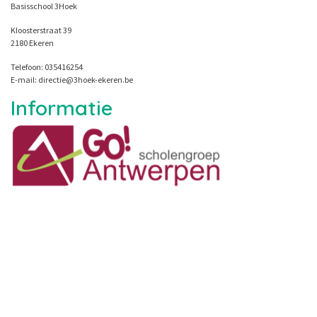
Basisschool 3Hoek
Kloosterstraat 39
2180 Ekeren
Telefoon: 035416254
E-mail: directie@3hoek-ekeren.be
Informatie