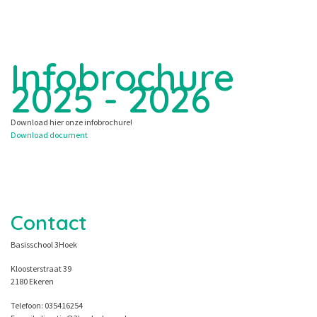
Infobrochure
2025 - 2026
Download hier onze infobrochure!
Download document
Contact
Basisschool 3Hoek
Kloosterstraat 39
2180 Ekeren
Telefoon: 035416254