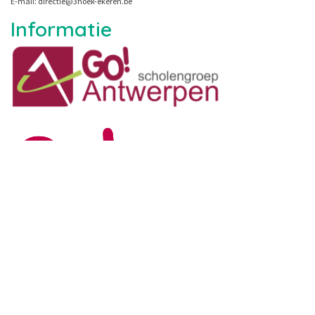
E-mail: directie@3hoek-ekeren.be
Informatie