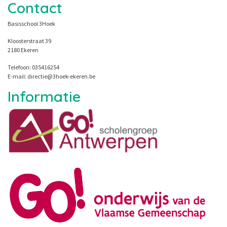
Contact
Basisschool 3Hoek
Kloosterstraat 39
2180 Ekeren
Telefoon: 035416254
E-mail: directie@3hoek-ekeren.be
Informatie