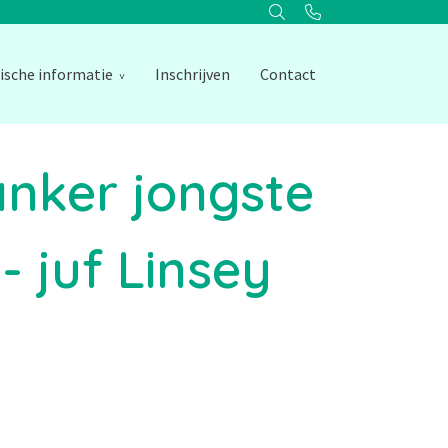
ische informatie
Inschrijven
Contact
anker jongste
- juf Linsey