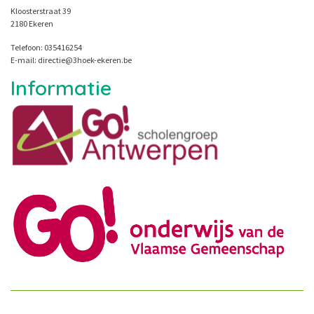
Kloosterstraat 39
2180 Ekeren
Telefoon: 035416254
E-mail: directie@3hoek-ekeren.be
Informatie