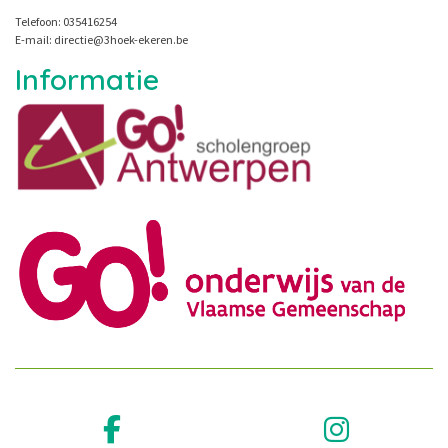
Telefoon: 035416254
E-mail: directie@3hoek-ekeren.be
Informatie